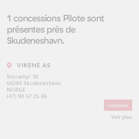
1 concessions Pilote sont
présentes près de
Skudeneshavn.
VIKENE AS
Storamyr 30
04280 Skudeneshavn
NORGE
(47) 90 57 25 66
Localiser
Voir plus