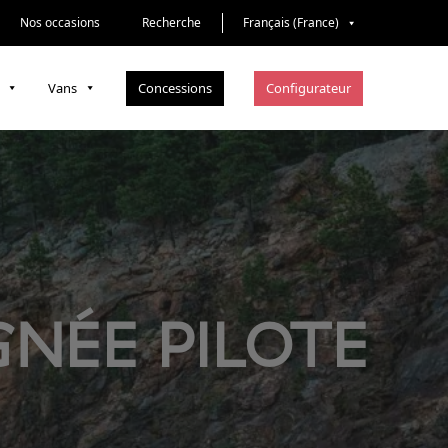
Nos occasions
Recherche
Français (France)
Concessions
Configurateur
Vans
GNÉE PILOTE