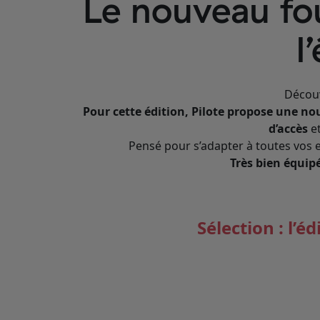
Le nouveau fo
l
Découv
Pour cette édition, Pilote propose une no
d’accès
e
Pensé pour s’adapter à toutes vos 
Très bien équip
Sélection : l’é