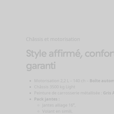
Châssis et motorisation
Style affirmé, confo
garanti
Motorisation 2,2 L – 140 ch –
Boîte auto
Châssis 3500 kg Light
Peinture de carrosserie métallisée :
Gris 
Pack jantes :
Jantes alliage 16
’’
,
Volant en simili,