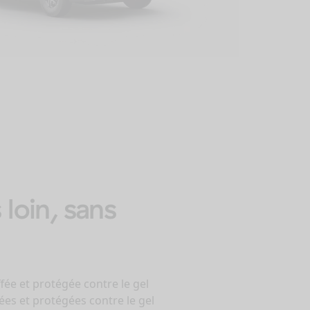
loin, sans
ffée et protégée contre le gel
fées et protégées contre le gel