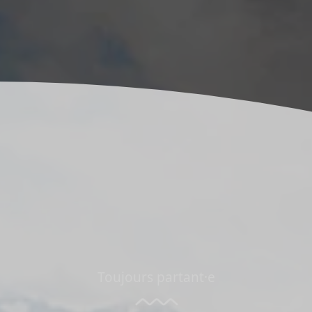
Toujours partant·e