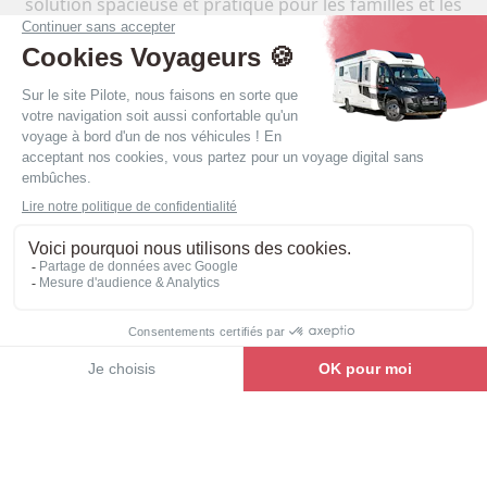
solution spacieuse et pratique pour les familles et les
groupes les plus grands ! Découvrez sans attendre le
camping-car neuf Pilote et son prix, conçu pour
accueillir jusqu’à 6 personnes en places couchages.
Voir la gamme