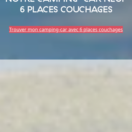
6 PLACES COUCHAGES
Trouver mon camping-car avec 6 places couchages
Camping-cars
Fourgo