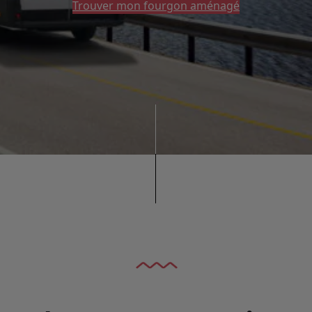
Trouver mon fourgon aménagé