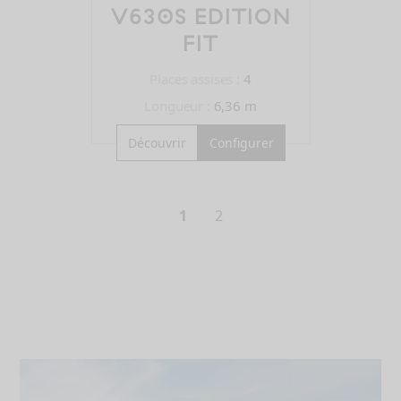
V630S EDITION
FIT
Places assises :
4
Longueur :
6,36 m
Découvrir
Configurer
1
2