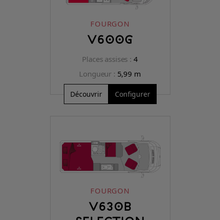
FOURGON
V600G
Places assises :
4
Longueur :
5,99 m
Découvrir
Configurer
FOURGON
V630B