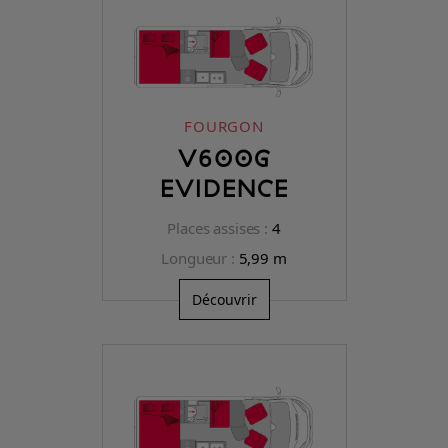
FOURGON
V600G
EVIDENCE
Places assises :
4
Longueur :
5,99 m
Découvrir