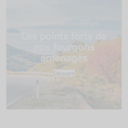
Découvrez dès maintenant
Les points forts de
nos fourgons
aménagés
Découvrir