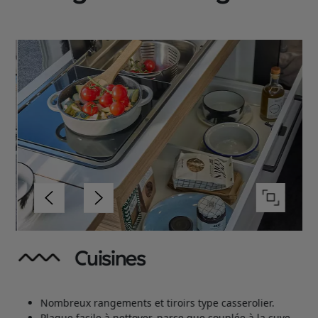
Cuisines
t
Nombreux rangements et tiroirs type casserolier.
Plaque facile à nettoyer, parce que couplée à la cuve