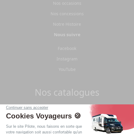
Nos occasions
Nos concessions
Notre Histoire
Nous suivre
Facebook
Instagram
YouTube
Nos catalogues
Télécharger les catalogues Pilote 2026.
Télécharger