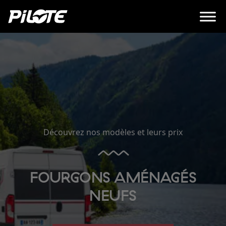
Découvrez nos modèles et leurs prix
FOURGONS AMÉNAGÉS
NEUFS