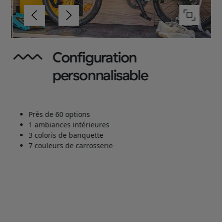
Configuration
personnalisable
ct
Près de 60 options
s
1 ambiances intérieures
és
3 coloris de banquette
7 couleurs de carrosserie
es
lon