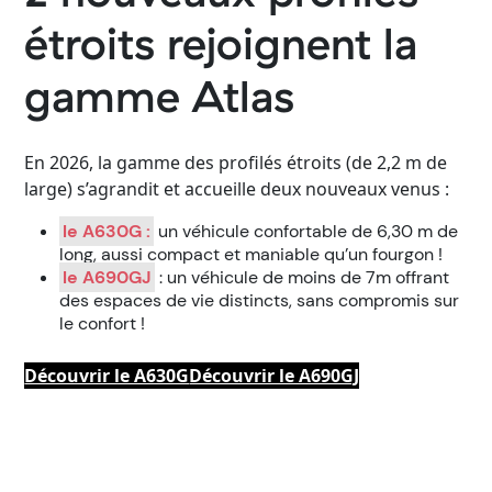
étroits rejoignent la
gamme Atlas
En 2026, la gamme des profilés étroits (de 2,2 m de
large) s’agrandit et accueille deux nouveaux venus :
le A630G :
un véhicule confortable de 6,30 m de
long, aussi compact et maniable qu’un fourgon !
le A690GJ
: un véhicule de moins de 7m offrant
des espaces de vie distincts, sans compromis sur
le confort !
Découvrir le A630G
Découvrir le A690GJ