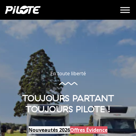
En toute liberté
TOUJOURS PARTANT
TOUJOURS PILOTE !
Nouveautés 2026
Offres Évidence