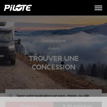
Concessions
TROUVER UNE
CONCESSION
Me géolocaliser