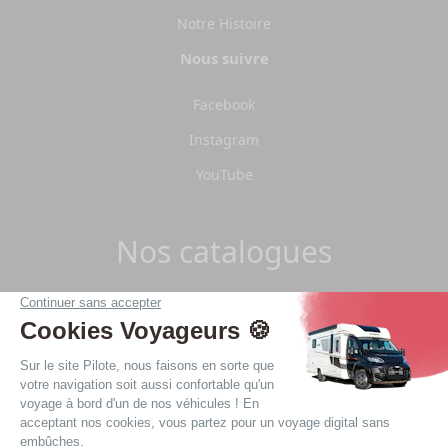
Notre Histoire
Nous suivre
Facebook
Instagram
YouTube
Nos catalogues
Télécharger les catalogues Pilote 2026.
Télécharger