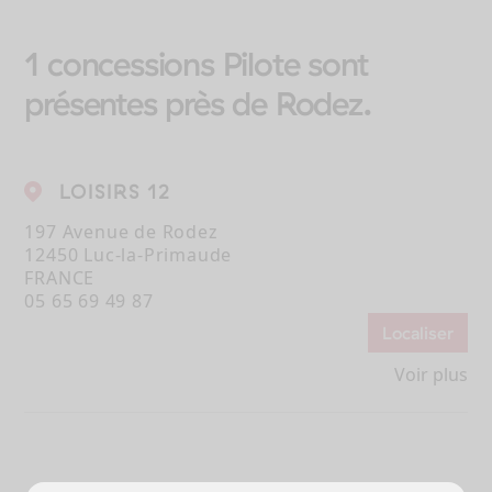
1 concessions Pilote sont
présentes près de Rodez.
LOISIRS 12
197 Avenue de Rodez
12450 Luc-la-Primaude
FRANCE
05 65 69 49 87
Localiser
Voir plus