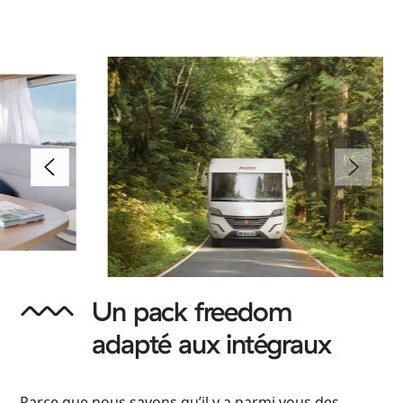
Un pack freedom
adapté aux intégraux
Parce que nous savons qu’il y a parmi vous des