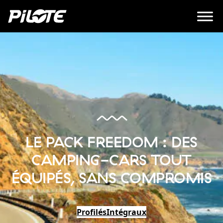
LE PACK FREEDOM : DES
CAMPING-CARS TOUT
ÉQUIPÉS, SANS COMPROMIS
Profilés
Intégraux