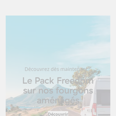
Découvrez dès maintenant…
Le Pack Freedom
sur nos fourgons
aménagés
Découvrir