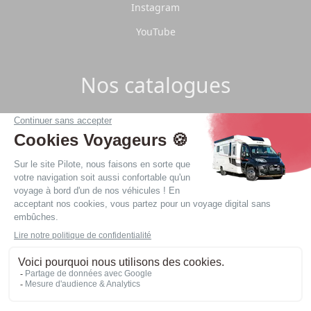
Instagram
YouTube
Nos catalogues
Télécharger les catalogues Pilote 2026.
Télécharger
Politique de confidentialité
Mentions légales
Site réalisé par
Agence web Nantes LATELIER