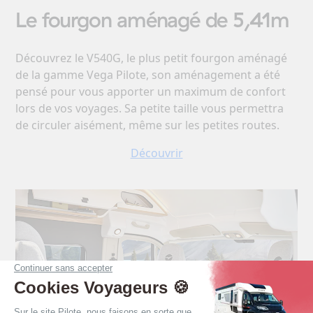
Le fourgon aménagé de 5,41m
Découvrez le V540G, le plus petit fourgon aménagé
de la gamme Vega Pilote, son aménagement a été
pensé pour vous apporter un maximum de confort
lors de vos voyages. Sa petite taille vous permettra
de circuler aisément, même sur les petites routes.
Découvrir