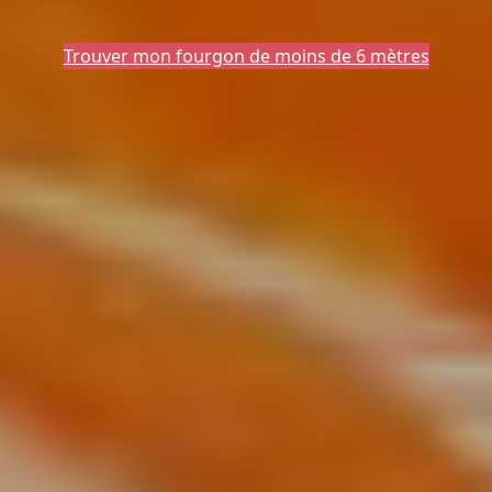
Trouver mon fourgon de moins de 6 mètres