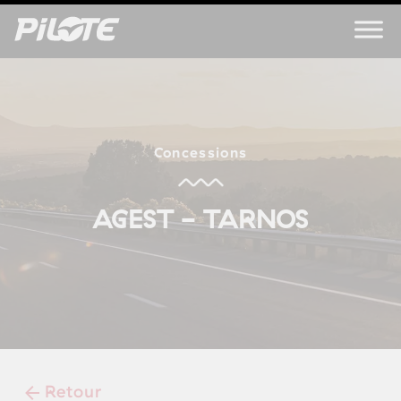
Concessions
AGEST - TARNOS
Retour