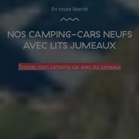
En toute liberté
NOS CAMPING-CARS NEUFS
AVEC LITS JUMEAUX
Trouver mon camping-car avec lits jumeaux