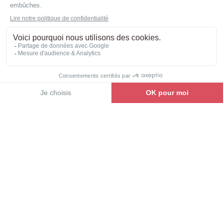
plus facilement dessus, sans échelle !
Voir la gamme