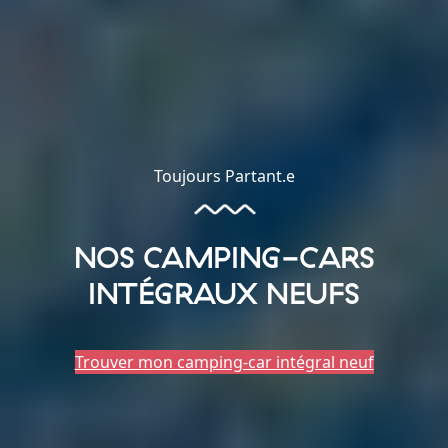
Toujours Partant.e
NOS CAMPING-CARS
INTÉGRAUX NEUFS
Trouver mon camping-car intégral neuf