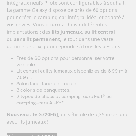
intégraux neufs Pilote sont configurables à souhait.
La gamme Galaxy dispose de près de 60 options
pour créer le camping-car intégral idéal et adapté à
vos envies. Vous pourrez choisir différentes
implantations : des
lits jumeaux
, au
lit central
ou
sans lit permanent
, le tout dans une vaste
gamme de prix, pour répondre à tous les besoins.
Près de 60 options pour personnaliser votre
véhicule.
Lit central et lits jumeaux disponibles de 6,99 m à
7,89 m.
Salon face-face, en L ou en U.
3 coloris de banquettes.
2 types de châssis : camping-cars Fiat® ou
camping-cars Al-Ko®.
Nouveau : le G720FGJ,
un véhicule de 7,25 m de long
avec lits jumeaux !