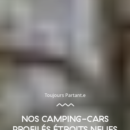
Toujours Partant.e
NOS CAMPING-CARS
PROFILÉS ÉTROITS NEUFS