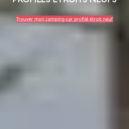
Trouver mon camping-car profilé étroit neuf