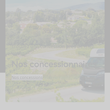
Trouvez une concession près de chez
vous.
Nos concessionnaires
Nos concessions