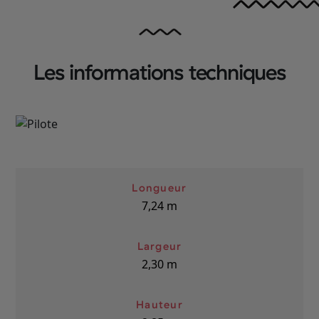
Les informations techniques
Longueur
7,24
m
Largeur
2,30
m
Hauteur