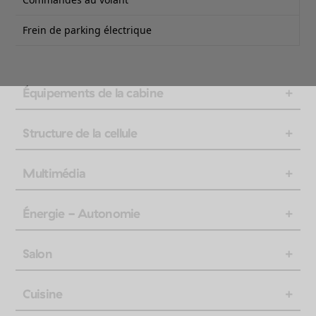
Frein de parking électrique
Équipements de la cabine
Structure de la cellule
Multimédia
Énergie - Autonomie
Salon
Cuisine