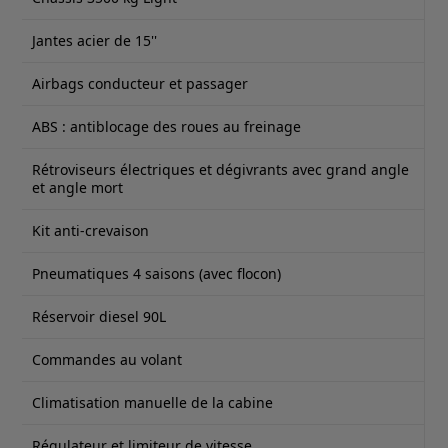
Jantes acier de 15''
Airbags conducteur et passager
ABS : antiblocage des roues au freinage
Rétroviseurs électriques et dégivrants avec grand angle
et angle mort
Kit anti-crevaison
Pneumatiques 4 saisons (avec flocon)
Réservoir diesel 90L
Commandes au volant
Climatisation manuelle de la cabine
Régulateur et limiteur de vitesse