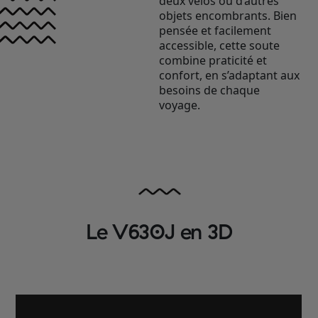
deux vélos ou d’autres
objets encombrants. Bien
pensée et facilement
accessible, cette soute
combine praticité et
confort, en s’adaptant aux
besoins de chaque
voyage.
Le V630J en 3D