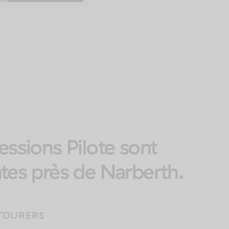
essions Pilote sont
tes près de Narberth.
TOURERS