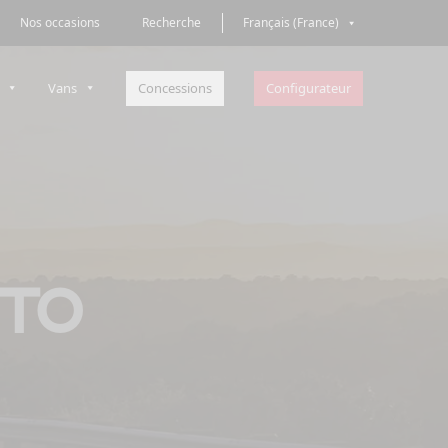
Nos occasions
Recherche
Français (France)
Concessions
Configurateur
Vans
UTO