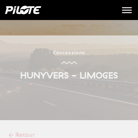
Concessions
HUNYVERS - LIMOGES
Retour