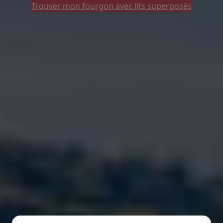
Trouver mon fourgon avec lits superposés