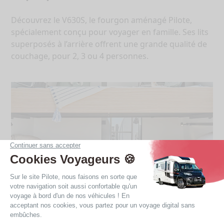
Découvrez le V630S, le fourgon aménagé Pilote,
spécialement conçu pour voyager en famille. Ses lits
superposés à l’arrière offrent une grande qualité de
couchage, pour 2, 3 ou 4 personnes.