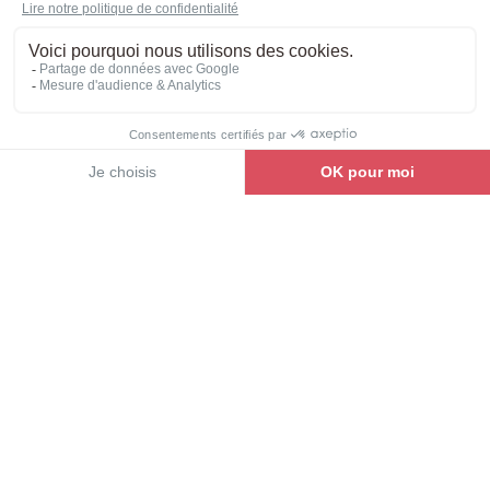
Découvrez le V630S en vidéo