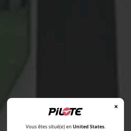
×
Vous êtes situé(e) en
United States
.