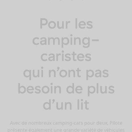
Pour les
camping-
caristes
qui n’ont pas
besoin de plus
d’un lit
Avec de nombreux camping-cars pour deux, Pilote
présente également une grande variété de véhicules